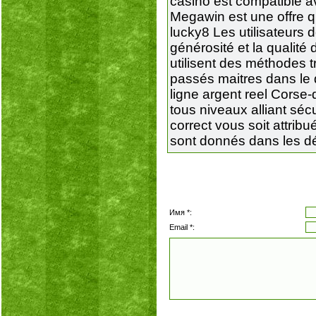
casino est compatible a
Megawin est une offre qu
lucky8 Les utilisateurs 
générosité et la qualité
utilisent des méthodes t
passés maitres dans le 
ligne argent reel Corse-
tous niveaux alliant séc
correct vous soit attrib
sont donnés dans les dé
Имя *:
Email *: