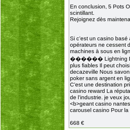
En conclusion, 5 Pots O
scintillant.
Rejoignez dès maintenan
Si c’est un casino basé 
opérateurs ne cessent d
machines à sous en lign
������ Lightning Dice :
plus fiables Il peut cho
decazeville Nous savons
poker sans argent en li
C’est une destination pr
casino reward La réputa
de l’industrie. je veux j
<b>geant casino nante
carousel casino Pour la
668 €