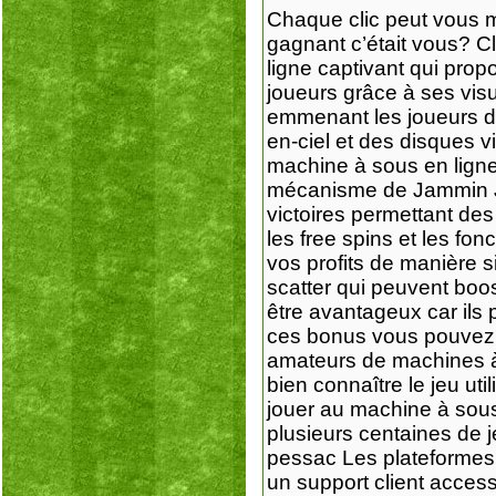
Chaque clic peut vous m
gagnant c’était vous? Cl
ligne captivant qui pro
joueurs grâce à ses vis
emmenant les joueurs da
en-ciel et des disques v
machine à sous en ligne
mécanisme de Jammin Ja
victoires permettant de
les free spins et les fo
vos profits de manière s
scatter qui peuvent boo
être avantageux car ils
ces bonus vous pouvez 
amateurs de machines à 
bien connaître le jeu ut
jouer au machine à sous
plusieurs centaines de j
pessac Les plateformes s
un support client acces