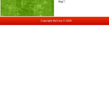
Код *:
Copyright MyCorp © 2026