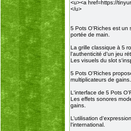
<u><a href=https://tiny
</u>
5 Pots O’Riches est un s
portée de main.
La grille classique à 5 
l’authenticité d’un jeu rét
Les visuels du slot s'ins
5 Pots O’Riches propose
multiplicateurs de gains.
L'interface de 5 Pots O’R
Les effets sonores mode
gains.
L’utilisation d’express
l’international.