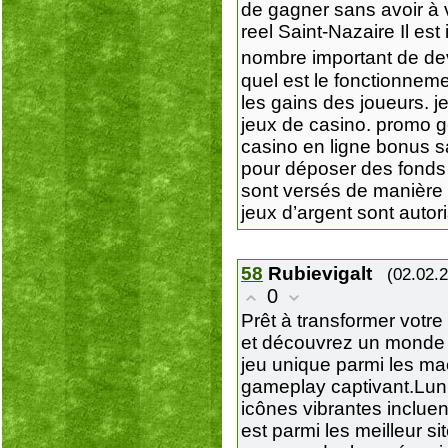
de gagner sans avoir à v
reel Saint-Nazaire Il e
nombre important de de
quel est le fonctionneme
les gains des joueurs. j
jeux de casino. promo ge
casino en ligne bonus 
pour déposer des fonds 
sont versés de manière 
jeux d’argent sont auto
58
Rubievigalt
(02.02.
0
Prêt à transformer votre
et découvrez un monde d
jeu unique parmi les ma
gameplay captivant.Lun
icônes vibrantes inclue
est parmi les meilleur 